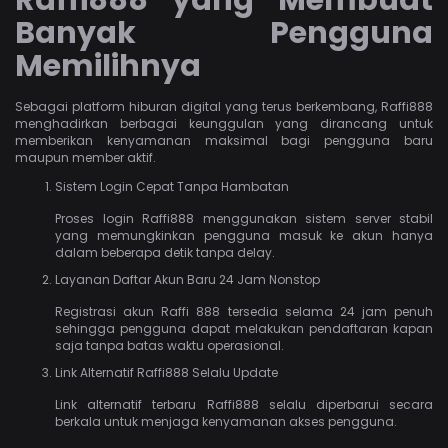
Raffi888 yang Membuat
Banyak Pengguna
Memilihnya
Sebagai platform hiburan digital yang terus berkembang, Raffi888
menghadirkan berbagai keunggulan yang dirancang untuk
memberikan kenyamanan maksimal bagi pengguna baru
maupun member aktif.
Sistem Login Cepat Tanpa Hambatan
Proses login Raffi888 menggunakan sistem server stabil
yang memungkinkan pengguna masuk ke akun hanya
dalam beberapa detik tanpa delay.
Layanan Daftar Akun Baru 24 Jam Nonstop
Registrasi akun Raffi 888 tersedia selama 24 jam penuh
sehingga pengguna dapat melakukan pendaftaran kapan
saja tanpa batas waktu operasional.
Link Alternatif Raffi888 Selalu Update
Link alternatif terbaru Raffi888 selalu diperbarui secara
berkala untuk menjaga kenyamanan akses pengguna.