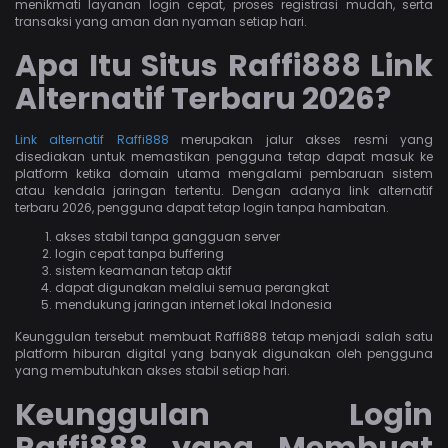
menikmati layanan login cepat, proses registrasi mudah, serta
transaksi yang aman dan nyaman setiap hari.
Apa Itu Situs Raffi888 Link
Alternatif Terbaru 2026?
Link alternatif Raffi888
merupakan jalur akses resmi yang
disediakan untuk memastikan pengguna tetap dapat masuk ke
platform ketika domain utama mengalami pembaruan sistem
atau kendala jaringan tertentu. Dengan adanya link alternatif
terbaru 2026, pengguna dapat tetap login tanpa hambatan.
akses stabil tanpa gangguan server
login cepat tanpa buffering
sistem keamanan tetap aktif
dapat digunakan melalui semua perangkat
mendukung jaringan internet lokal Indonesia
Keunggulan tersebut membuat Raffi888 tetap menjadi salah satu
platform hiburan digital yang banyak digunakan oleh pengguna
yang membutuhkan akses stabil setiap hari.
Keunggulan Login