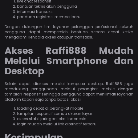
live chat responsif
bantuan teknis akun pengguna
informasi transaksi
panduan registrasi member baru
Dengan dukungan tim layanan pelanggan profesional, seluruh
pengguna dapat memperoleh bantuan secara cepat ketika
mengalami kendala akses ataupun transaksi.
Akses Raffi888 Mudah
Melalui Smartphone dan
Desktop
Selain dapat diakses melalui komputer desktop, Raffi888 juga
mendukung penggunaan melalui perangkat mobile dengan
tampilan responsif sehingga pengguna dapat menikmati layanan
platform kapan saja tanpa batas lokasi.
loading cepat di perangkat mobile
tampilan responsif semua ukuran layar
akses stabil jaringan lokal Indonesia
login mudah melalui link alternatif terbaru
Kesimpulan