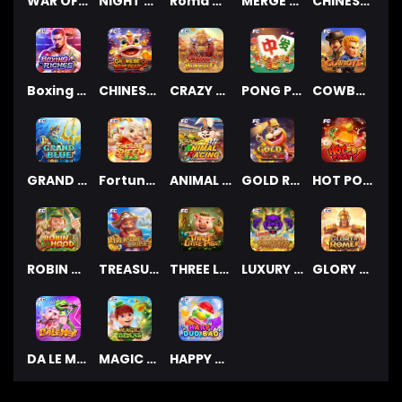
WAR OF THE UNIVERSE
NIGHT MARKET
Roma Gladiatrix
MERGE MAGIC
CHINESE NEW YEAR
Boxing Riches
CHINESE NEW YEAR 2
CRAZY BUFFALO
PONG PONG HU
COWBOYS
GRAND BLUE
Fortune Sheep
ANIMAL RACING
GOLD RUSH
HOT POT PARTY
ROBIN HOOD
TREASURE CRUISE
THREE LITTLE PIGS
LUXURY GOLDEN PANTHER
GLORY OF ROME
DA LE MEN
MAGIC BEANS
HAPPY DUO BAO