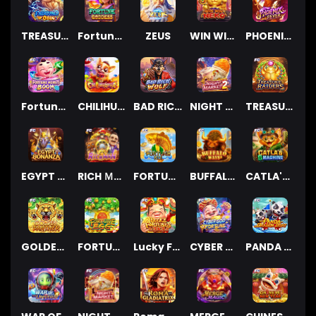
TREASURES OF ODIN
Fortune Goddess
ZEUS
WIN WIN NEKO
PHOENIX FEVER
Fortune Money Boom
CHILIHUAHUA
BAD RICH WOLF
NIGHT MARKET 2
TREASURE RAIDERS
EGYPT BONANZA
RICH ＭAN
FORTUNE KOI
BUFFALO WAYS
CATLA'S MONEY MACHINE
GOLDEN PANTHER
FORTUNE EGG
Lucky Fortune 3x3
CYBER GOD OF FORTUNE⁺
PANDA DRAGON BOAT