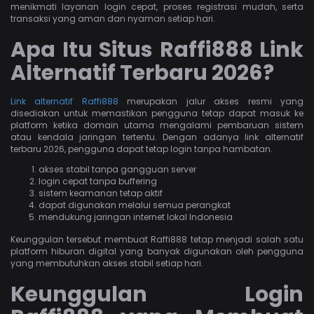
menikmati layanan login cepat, proses registrasi mudah, serta
transaksi yang aman dan nyaman setiap hari.
Apa Itu Situs Raffi888 Link
Alternatif Terbaru 2026?
Link alternatif Raffi888
merupakan jalur akses resmi yang
disediakan untuk memastikan pengguna tetap dapat masuk ke
platform ketika domain utama mengalami pembaruan sistem
atau kendala jaringan tertentu. Dengan adanya link alternatif
terbaru 2026, pengguna dapat tetap login tanpa hambatan.
akses stabil tanpa gangguan server
login cepat tanpa buffering
sistem keamanan tetap aktif
dapat digunakan melalui semua perangkat
mendukung jaringan internet lokal Indonesia
Keunggulan tersebut membuat Raffi888 tetap menjadi salah satu
platform hiburan digital yang banyak digunakan oleh pengguna
yang membutuhkan akses stabil setiap hari.
Keunggulan Login