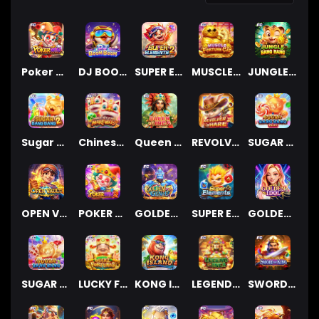
Poker Win
DJ BOOM BOOM
SUPER ELEMENTS 2
MUSCLE FORTUNE CAT
JUNGLE BANG BANG
Sugar Bang Bang 2
Chinese New Year Moreways
Queen of Inca
REVOLVER HARE
SUGAR BANG BANG PLUS
OPEN VAULT
POKER WIN 2
GOLDEN GENIE
SUPER ELEMENTS
GOLDEN IDOL
SUGAR BANG BANG
LUCKY FORTUNES
KONG ISLAND
LEGEND OF INCA
SWORD OF KING