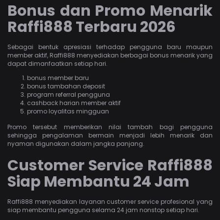
Bonus dan Promo Menarik
Raffi888 Terbaru 2026
Sebagai bentuk apresiasi terhadap pengguna baru maupun
member aktif, Raffi888 menyediakan berbagai bonus menarik yang
dapat dimanfaatkan setiap hari.
bonus member baru
bonus tambahan deposit
program referral pengguna
cashback harian member aktif
promo loyalitas mingguan
Promo tersebut memberikan nilai tambah bagi pengguna
sehingga pengalaman bermain menjadi lebih menarik dan
nyaman digunakan dalam jangka panjang.
Customer Service Raffi888
Siap Membantu 24 Jam
Raffi888 menyediakan layanan customer service profesional yang
siap membantu pengguna selama 24 jam nonstop setiap hari.