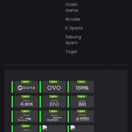
Crash
Game
Arcade
E-Sports
Sabung
Ayam
Togel