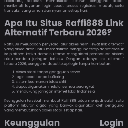
diperbarui, Raffi888 memastikan seluruh pengguna dapat
menikmati layanan login cepat, proses registrasi mudah, serta
transaksi yang aman dan nyaman setiap hari.
Apa Itu Situs Raffi888 Link
Alternatif Terbaru 2026?
Raffi888 merupakan penyedia jalur akses resmi lewat link alternatif
yang disediakan untuk memastikan pengguna tetap dapat masuk
ke platform ketika domain utama mengalami pembaruan sistem
atau kendala jaringan tertentu. Dengan adanya link alternatif
terbaru 2026, pengguna dapat tetap login tanpa hambatan.
akses stabil tanpa gangguan server
login cepat tanpa buffering
sistem keamanan tetap aktif
dapat digunakan melalui semua perangkat
mendukung jaringan internet lokal Indonesia
Keunggulan tersebut membuat Raffi888 tetap menjadi salah satu
platform hiburan digital yang banyak digunakan oleh pengguna
yang membutuhkan akses stabil setiap hari.
Keunggulan Login