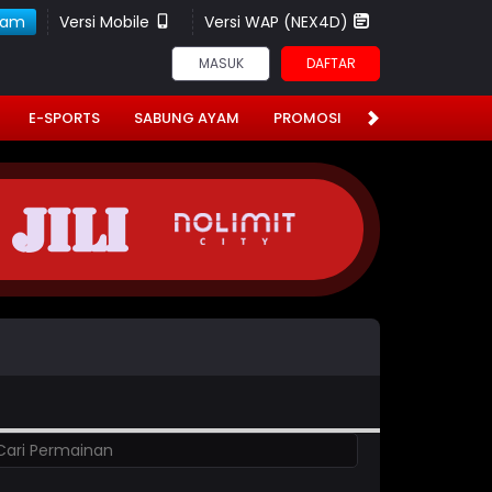
gram
Versi Mobile
Versi WAP (NEX4D)
MASUK
DAFTAR
E-SPORTS
SABUNG AYAM
PROMOSI