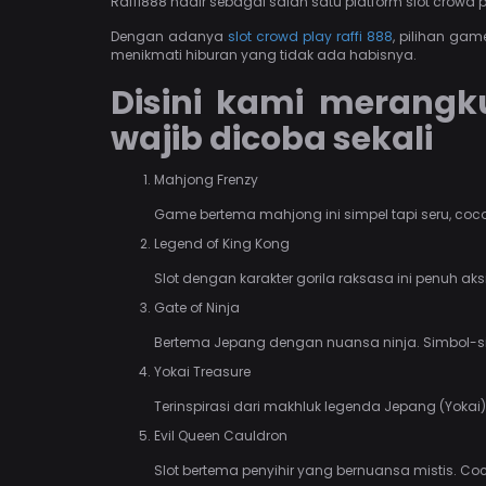
Raffi888 hadir sebagai salah satu platform slot crow
Dengan adanya
slot crowd play raffi 888
, pilihan gam
menikmati hiburan yang tidak ada habisnya.
Disini kami merang
wajib dicoba sekali
Mahjong Frenzy
Game bertema mahjong ini simpel tapi seru, co
Legend of King Kong
Slot dengan karakter gorila raksasa ini penuh a
Gate of Ninja
Bertema Jepang dengan nuansa ninja. Simbol-si
Yokai Treasure
Terinspirasi dari makhluk legenda Jepang (Yokai
Evil Queen Cauldron
Slot bertema penyihir yang bernuansa mistis. Co