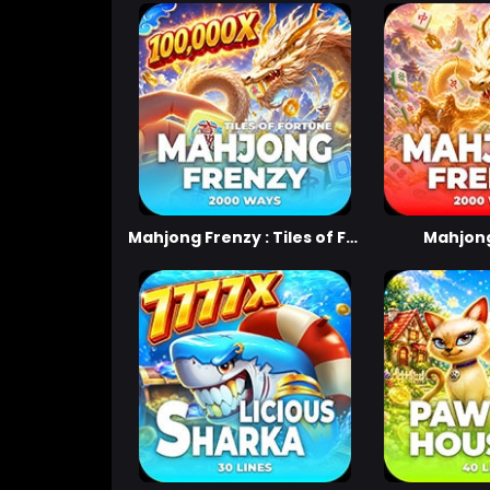
Mahjong Frenzy : Tiles of Fortunes
Mahjong