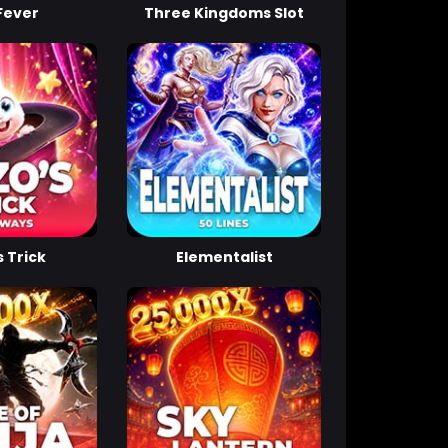
Fever
Three Kingdoms Slot
 Trick
Elementalist