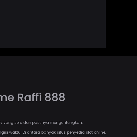
me Raffi 888
 play yang seru dan pastinya menguntungkan.
si waktu. Di antara banyak situs penyedia slot online,