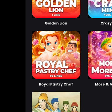
Golden Lion
Crazy
Royal Pastry Chef
More & M