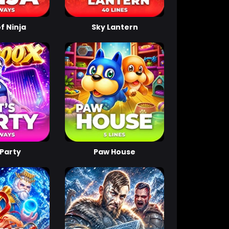
f Ninja
Sky Lantern
 Party
Paw House